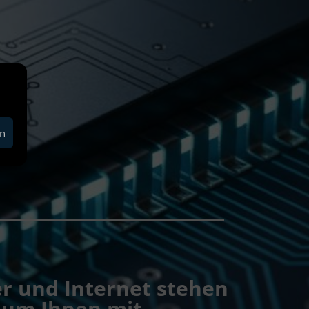
en
er und Internet stehen
, um Ihnen mit