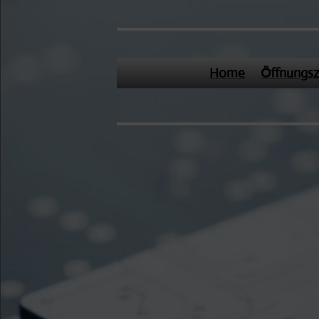
Home
Öffnungsz