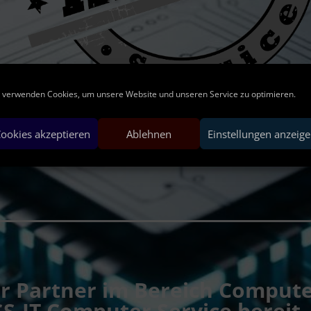
 verwenden Cookies, um unsere Website und unseren Service zu optimieren.
ookies akzeptieren
Ablehnen
Einstellungen anzeig
ger Partner im Bereich Comput
S-IT Computer Service bereit