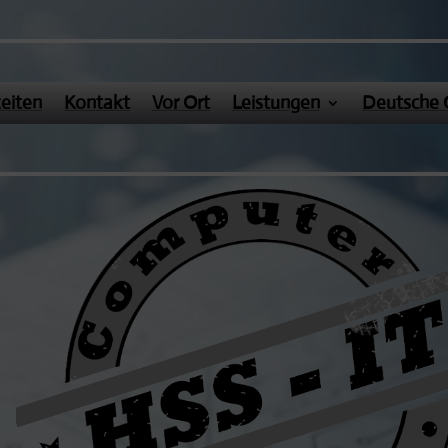
eiten
Kontakt
Vor Ort
Leistungen
Deutsche 