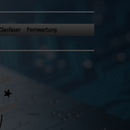
Glasfaser
Fernwartung