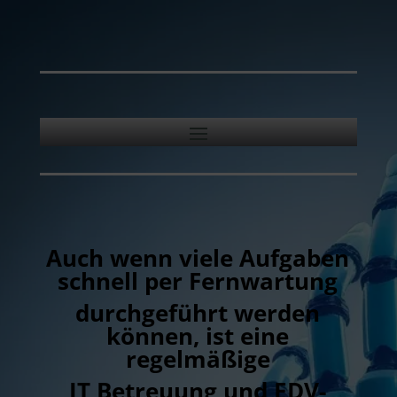
Auch wenn viele Aufgaben
schnell per Fernwartung
durchgeführt werden
können, ist eine
regelmäßige
IT Betreuung und EDV-